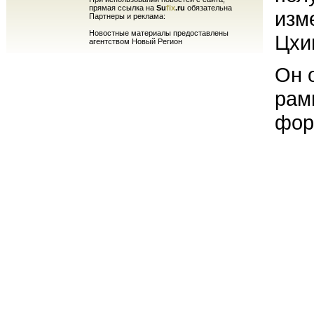
прямая ссылка на
Su
fix
.ru
обязательна
изм
Партнеры и реклама:
Новостные материалы предоставлены
Цхи
агентством Новый Регион
Он о
рам
фор