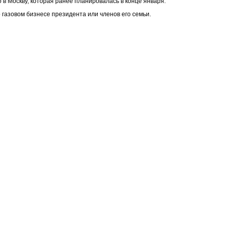
в Москву, которая ранее планировалась в конце января.
газовом бизнесе президента или членов его семьи.