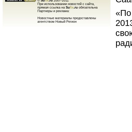
©
Su
fix
.ru
2007-2011
При использовании новостей с сайта,
прямая ссылка на
Su
fix
.ru
обязательна
«По
Партнеры и реклама:
Новостные материалы предоставлены
201
агентством Новый Регион
сво
рад