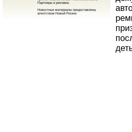
Партнеры и реклама:
авт
Новостные материалы предоставлены
агентством Новый Регион
рем
при
пос
дет