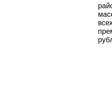
рай
мас
все
пре
руб