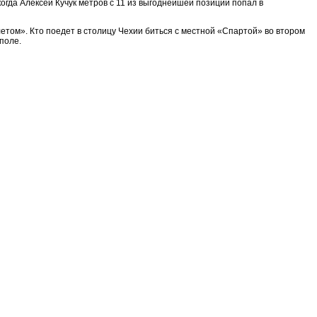
огда Алексей Кучук метров с 11 из выгоднейшей позиции попал в
етом». Кто поедет в столицу Чехии биться с местной «Спартой» во втором
поле.