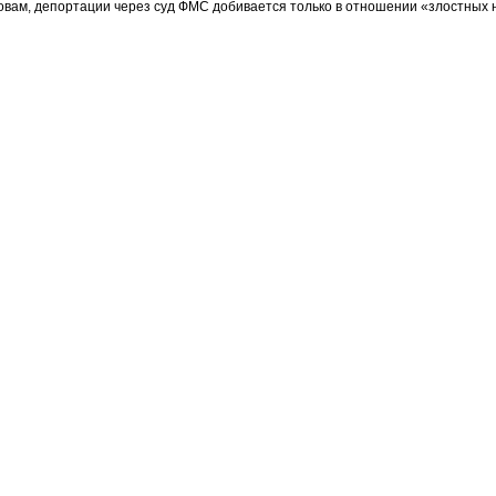
овам, депортации через суд ФМС добивается только в отношении «злостных н