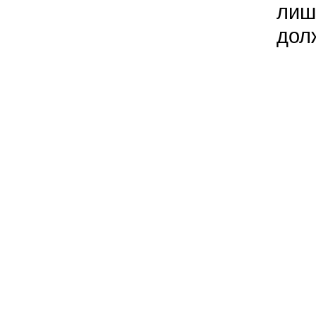
лиш
дол