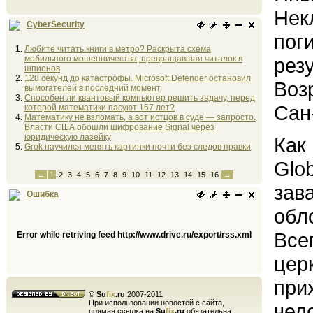
Нек
CyberSecurity
пог
Любите читать книги в метро? Раскрыта схема
мобильного мошенничества, превращавшая читалок в
рез
шпионов
128 секунд до катастрофы. Microsoft Defender остановил
Воз
вымогателей в последний момент
Способен ли квантовый компьютер решить задачу, перед
Сан
которой математики пасуют 167 лет?
Математику не взломать, а вот истцов в суде — запросто.
Власти США обошли шифрование Signal через
юридическую лазейку
Как
Grok научился менять картинки почти без следов правки
Glo
←
1
2
3
4
5
6
7
8
9
10
11
12
13
14
15
16
→
зав
Ошибка
обл
Все
Error while retriving feed http://www.drive.ru/export/rss.xml
цер
при
©
Su
fix
.ru
2007-2011
При использовании новостей с сайта,
чел
прямая ссылка на
Su
fix
.ru
обязательна