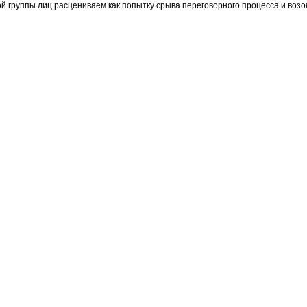
й группы лиц расцениваем как попытку срыва переговорного процесса и воз