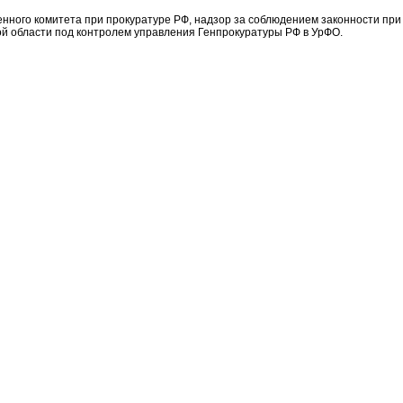
нного комитета при прокуратуре РФ, надзор за соблюдением законности при
й области под контролем управления Генпрокуратуры РФ в УрФО.