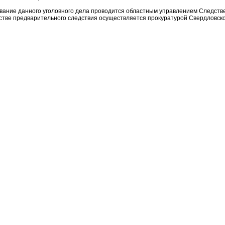
вание данного уголовного дела проводится областным управлением Следстве
стве предварительного следствия осуществляется прокуратурой Свердловско