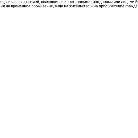
нцы и члены их семей, являющиеся иностранными гражданами или лицами бе
ия на временное проживание, вида на жительство и на приобретение гражда