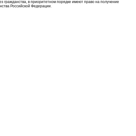
з гражданства, в приоритетном порядке имеют право на получение
нства Российской Федерации.