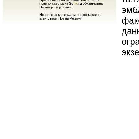
прямая ссылка на
Su
fix
.ru
обязательна
эмб
Партнеры и реклама:
Новостные материалы предоставлены
фак
агентством Новый Регион
дан
огр
экз