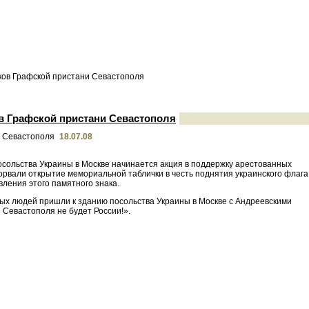
ков Графской пристани Севастополя
в Графской пристани Севастополя
18.07.08
посольства Украины в Москве начинается акция в поддержку арестованных
рвали открытие мемориальной таблички в честь поднятия украинского флага
ления этого памятного знака.
дых людей пришли к зданию посольства Украины в Москве с Андреевскими
 Севастополя не будет России!».