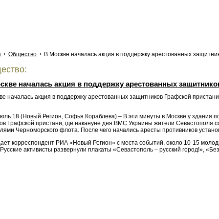
я
Общество
В Москве началась акция в поддержку арестованных защитни
ество:
скве началась акция в поддержку арестованных защитнико
юль 18 (Новый Регион, Софья Кораблева) – В эти минуты в Москве у здания 
ов Графской пристани, где накануне дня ВМС Украины жители Севастополя со
лями Черноморского флота. После чего начались аресты противников установ
дает корреспондент РИА «Новый Регион» с места событий, около 10-15 моло
Русские активисты развернули плакаты «Севастополь – русский город!», «Без