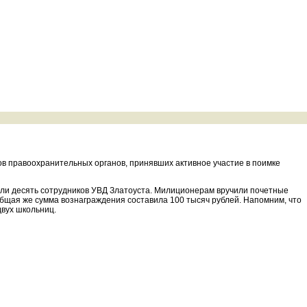
ов правоохранительных органов, принявших активное участие в поимке
или десять сотрудников УВД Златоуста. Милиционерам вручили почетные
бщая же сумма вознаграждения составила 100 тысяч рублей. Напомним, что
двух школьниц.