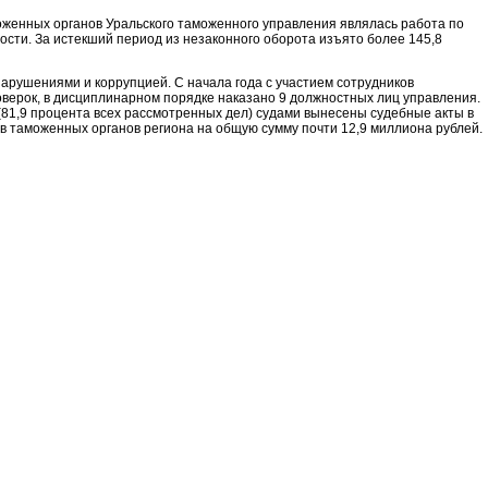
оженных органов Уральского таможенного управления являлась работа по
сти. За истекший период из незаконного оборота изъято более 145,8
арушениями и коррупцией. С начала года с участием сотрудников
верок, в дисциплинарном порядке наказано 9 должностных лиц управления.
(81,9 процента всех рассмотренных дел) судами вынесены судебные акты в
в таможенных органов региона на общую сумму почти 12,9 миллиона рублей.