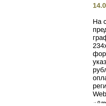
14.0
На 
пре
гра
234
фор
ука
руб
опл
рег
Web
О пр