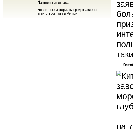
зая
Партнеры и реклама:
Новостные материалы предоставлены
бол
агентством Новый Регион
при
инт
пол
таки
Кита
на 